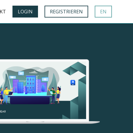
KT
LOGIN
REGISTRIEREN
EN