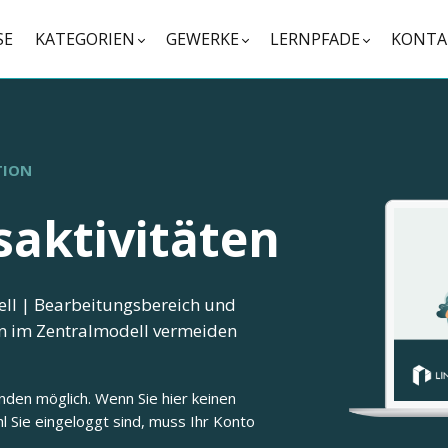
SE
KATEGORIEN
GEWERKE
LERNPFADE
KONTA
TION
saktivitäten
ell | Bearbeitungsbereich und
en im Zentralmodell vermeiden
nden möglich. Wenn Sie hier keinen
l Sie eingeloggt sind, muss Ihr Konto