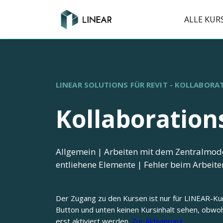
ALLE KUR
LINEAR SOLUTIONS FÜR REVIT - KOLLABORA
Kollaboration
Allgemein | Arbeiten mit dem Zentralmod
entliehene Elemente | Fehler beim Arbeit
Der Zugang zu den Kursen ist nur für LINEAR-Ku
Button und unten keinen Kursinhalt sehen, obwoh
erst aktiviert werden.
Zur Aktivierung