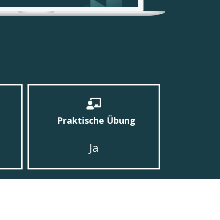
Praktische Übung
Ja