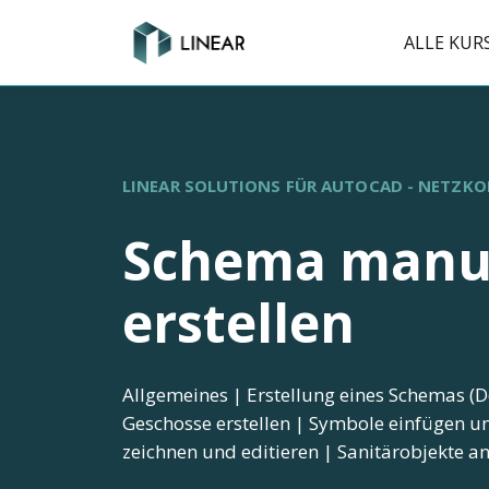
ALLE KUR
LINEAR SOLUTIONS FÜR AUTOCAD - NETZK
Schema manu
erstellen
Allgemeines | Erstellung eines Schemas (D
Geschosse erstellen | Symbole einfügen un
zeichnen und editieren | Sanitärobjekte a